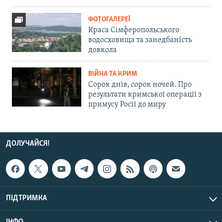
ФОТОГАЛЕРЕЇ
Краса Сімферопольського
водосховища та занедбаність
довкола
ВІЙНА ТА КРИМ
Сорок днів, сорок ночей. Про
результати кримської операції з
примусу Росії до миру
ДОЛУЧАЙСЯ!
ПІДТРИМКА
ІНФО