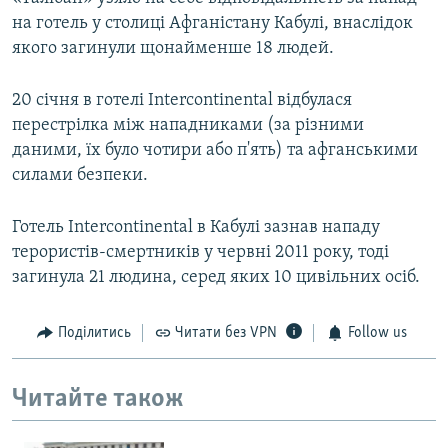
на готель у столиці Афганістану Кабулі, внаслідок
якого загинули щонайменше 18 людей.
20 січня в готелі Intercontinental відбулася
перестрілка між нападниками (за різними
даними, їх було чотири або п'ять) та афганськими
силами безпеки.
Готель Intercontinental в Кабулі зазнав нападу
терористів-смертників у червні 2011 року, тоді
загинула 21 людина, серед яких 10 цивільних осіб.
Поділитись
Читати без VPN
Follow us
Читайте також