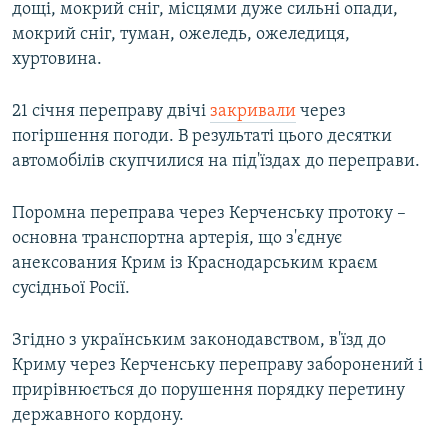
дощі, мокрий сніг, місцями дуже сильні опади,
мокрий сніг, туман, ожеледь, ожеледиця,
хуртовина.
21 січня переправу двічі
закривали
через
погіршення погоди. В результаті цього десятки
автомобілів скупчилися на під'їздах до переправи.
Поромна переправа через Керченську протоку –
основна транспортна артерія, що з'єднує
анексования Крим із Краснодарським краєм
сусідньої Росії.
Згідно з українським законодавством, в'їзд до
Криму через Керченську переправу заборонений і
прирівнюється до порушення порядку перетину
державного кордону.