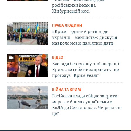
російських військ на
Кінбурнській косі
ПРАВА ЛЮДИНИ
«Крим – єдиний регіон, де
українці – меншість»: дискусія
навколо нової пам'ятної дати
ВІДЕО
Блокада без сухопутної операції:
Крим сам себе не заправить і не
прогодує | Крим.Реалії
ВІЙНА ТА КРИМ
Російська влада обіцяє закрити
морський шлях українським
БпЛА до Севастополя. Чи реально
це?