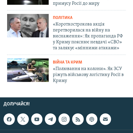
примусу Росії до миру
ПОЛІТИКА
«Короткострокова акція
перетворилася на війну на
виснаження»: Як пропаганда РФ
у Криму пояснює невдачі «СВО»
та залякує «мінними атаками»
ВІЙНА ТА КРИМ
«Полювання на колони». Як ЗСУ
ріжуть військову логістику Росії в
Криму
ДОЛУЧАЙСЯ!