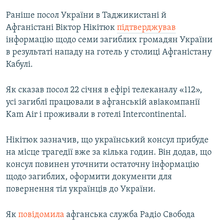
Раніше посол України в Таджикистані й
Афганістані Віктор Нікітюк
підтверджував
інформацію щодо семи загиблих громадян України
в результаті нападу на готель у столиці Афганістану
Кабулі.
Як сказав посол 22 січня в ефірі телеканалу «112»,
усі загиблі працювали в афганській авіакомпанії
Kam Air і проживали в готелі Intercontinental.
Нікітюк зазначив, що український консул прибуде
на місце трагедії вже за кілька годин. Він додав, що
консул повинен уточнити остаточну інформацію
щодо загиблих, оформити документи для
повернення тіл українців до України.
Як
повідомила
афганська служба Радіо Свобода