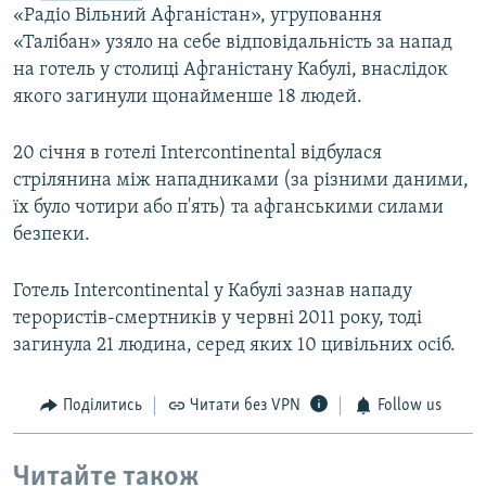
«Радіо Вільний Афганістан», угруповання
«Талібан» узяло на себе відповідальність за напад
на готель у столиці Афганістану Кабулі, внаслідок
якого загинули щонайменше 18 людей.
20 січня в готелі Intercontinental відбулася
стрілянина між нападниками (за різними даними,
їх було чотири або п'ять) та афганськими силами
безпеки.
Готель Intercontinental у Кабулі зазнав нападу
терористів-смертників у червні 2011 року, тоді
загинула 21 людина, серед яких 10 цивільних осіб.
Поділитись
Читати без VPN
Follow us
Читайте також