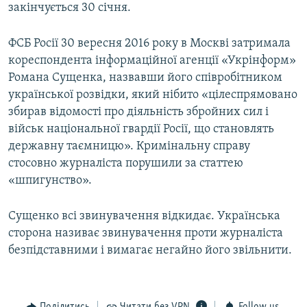
закінчується 30 січня.
ФСБ Росії 30 вересня 2016 року в Москві затримала
кореспондента інформаційної агенції «Укрінформ»
Романа Сущенка, назвавши його співробітником
української розвідки, який нібито «цілеспрямовано
збирав відомості про діяльність збройних сил і
військ національної гвардії Росії, що становлять
державну таємницю». Кримінальну справу
стосовно журналіста порушили за статтею
«шпигунство».
Сущенко всі звинувачення відкидає. Українська
сторона називає звинувачення проти журналіста
безпідставними і вимагає негайно його звільнити.