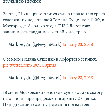
дружиною і дочкою.
Завтра, 24 января состоится суд по продлению срока
содержания под стражей Романа Сущенко в 11.30, в
Мосгорсуде. А только что, в СИЗО Лефортово
закончилось свидание с женой и дочерью.
— Mark Feygin (@FeyginMark)
January 23, 2018
С семьёй Романа Сущенко в Лефортово сегодня.
pic.twitter.com/uvNIU9gmss
— Mark Feygin (@FeyginMark)
January 23, 2018
18 січня Московський міський суд відхилив скаргу
на рішення про продовження арешту Сущенка.
Нині дійсний термін утримання під вартою