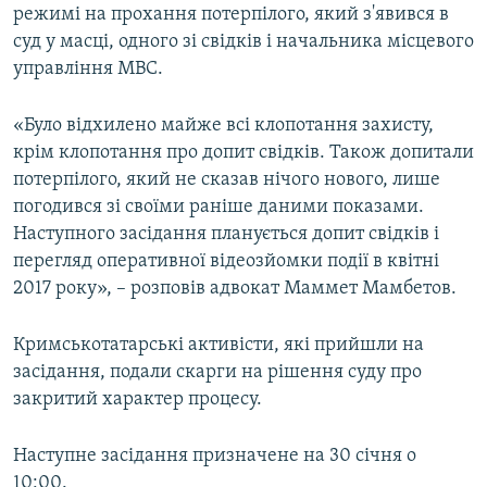
режимі на прохання потерпілого, який з'явився в
суд у масці, одного зі свідків і начальника місцевого
управління МВС.
«Було відхилено майже всі клопотання захисту,
крім клопотання про допит свідків. Також допитали
потерпілого, який не сказав нічого нового, лише
погодився зі своїми раніше даними показами.
Наступного засідання планується допит свідків і
перегляд оперативної відеозйомки події в квітні
2017 року», – розповів адвокат Маммет Мамбетов.
Кримськотатарські активісти, які прийшли на
засідання, подали скарги на рішення суду про
закритий характер процесу.
Наступне засідання призначене на 30 січня о
10:00.