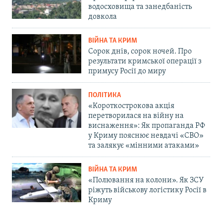
водосховища та занедбаність
довкола
ВІЙНА ТА КРИМ
Сорок днів, сорок ночей. Про
результати кримської операції з
примусу Росії до миру
ПОЛІТИКА
«Короткострокова акція
перетворилася на війну на
виснаження»: Як пропаганда РФ
у Криму пояснює невдачі «СВО»
та залякує «мінними атаками»
ВІЙНА ТА КРИМ
«Полювання на колони». Як ЗСУ
ріжуть військову логістику Росії в
Криму