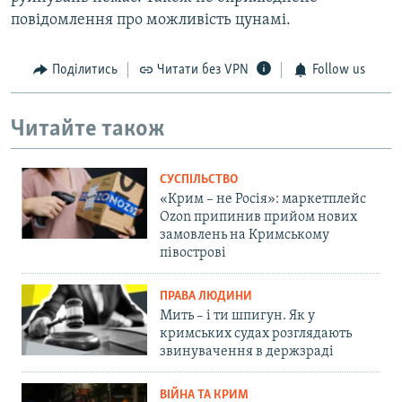
повідомлення про можливість цунамі.
Поділитись
Читати без VPN
Follow us
Читайте також
СУСПІЛЬСТВО
«Крим – не Росія»: маркетплейс
Ozon припинив прийом нових
замовлень на Кримському
півострові
ПРАВА ЛЮДИНИ
Мить – і ти шпигун. Як у
кримських судах розглядають
звинувачення в держзраді
ВІЙНА ТА КРИМ