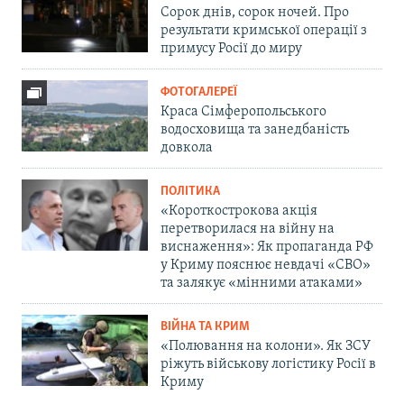
Сорок днів, сорок ночей. Про
результати кримської операції з
примусу Росії до миру
ФОТОГАЛЕРЕЇ
Краса Сімферопольського
водосховища та занедбаність
довкола
ПОЛІТИКА
«Короткострокова акція
перетворилася на війну на
виснаження»: Як пропаганда РФ
у Криму пояснює невдачі «СВО»
та залякує «мінними атаками»
ВІЙНА ТА КРИМ
«Полювання на колони». Як ЗСУ
ріжуть військову логістику Росії в
Криму