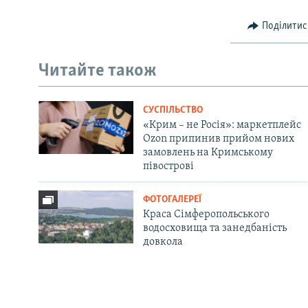
Поділитис
Читайте також
СУСПІЛЬСТВО
«Крим – не Росія»: маркетплейс
Ozon припинив прийом нових
замовлень на Кримському
півострові
ФОТОГАЛЕРЕЇ
Краса Сімферопольського
водосховища та занедбаність
довкола
Русский