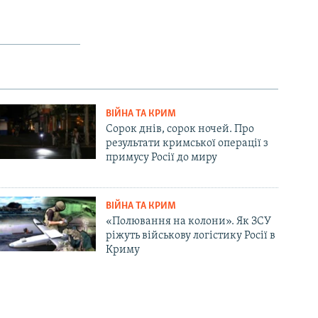
ВІЙНА ТА КРИМ
Сорок днів, сорок ночей. Про
результати кримської операції з
примусу Росії до миру
ВІЙНА ТА КРИМ
«Полювання на колони». Як ЗСУ
ріжуть військову логістику Росії в
Криму