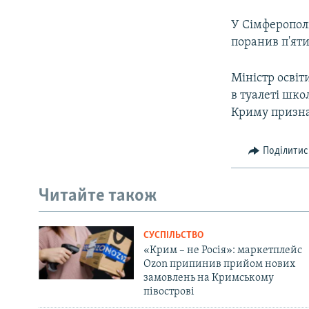
У Сімферополі
поранив п'яти
Міністр освіт
в туалеті шко
Криму призна
Поділитис
Читайте також
СУСПІЛЬСТВО
«Крим – не Росія»: маркетплейс
Ozon припинив прийом нових
замовлень на Кримському
півострові