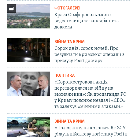
ФОТОГАЛЕРЕЇ
Краса Сімферопольського
водосховища та занедбаність
довкола
ВІЙНА ТА КРИМ
Сорок днів, сорок ночей. Про
результати кримської операції з
примусу Росії до миру
ПОЛІТИКА
«Короткострокова акція
перетворилася на війну на
виснаження»: Як пропаганда РФ
у Криму пояснює невдачі «СВО»
та залякує «мінними атаками»
ВІЙНА ТА КРИМ
«Полювання на колони». Як ЗСУ
ріжуть військову логістику Росії в