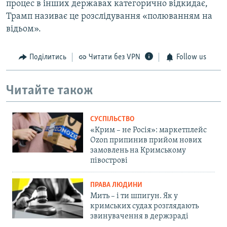
процес в інших державах категорично відкидає,
Трамп називає це розслідування «полюванням на
відьом».
Поділитись
Читати без VPN
Follow us
Читайте також
СУСПІЛЬСТВО
«Крим – не Росія»: маркетплейс
Ozon припинив прийом нових
замовлень на Кримському
півострові
ПРАВА ЛЮДИНИ
Мить – і ти шпигун. Як у
кримських судах розглядають
звинувачення в держзраді