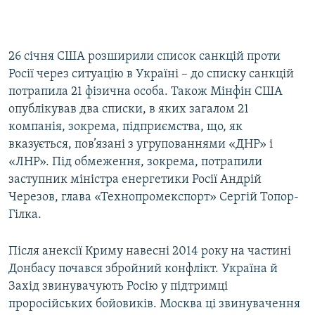
26 січня США розширили список санкцій проти
Росії через ситуацію в Україні – до списку санкцій
потрапила 21 фізична особа. Також Мінфін США
опублікував два списки, в яких загалом 21
компанія, зокрема, підприємства, що, як
вказується, пов’язані з угрупованнями «ДНР» і
«ЛНР». Під обмеження, зокрема, потрапили
заступник міністра енергетики Росії Андрій
Черезов, глава «Технопромекспорт» Сергій Топор-
Гілка.
Після анексії Криму навесні 2014 року на частині
Донбасу почався збройний конфлікт. Україна й
Захід звинувачують Росію у підтримці
проросійських бойовиків. Москва ці звинувачення