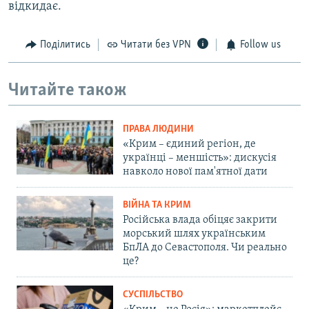
відкидає.
Поділитись
Читати без VPN
Follow us
Читайте також
ПРАВА ЛЮДИНИ
«Крим – єдиний регіон, де
українці – меншість»: дискусія
навколо нової пам'ятної дати
ВІЙНА ТА КРИМ
Російська влада обіцяє закрити
морський шлях українським
БпЛА до Севастополя. Чи реально
це?
СУСПІЛЬСТВО