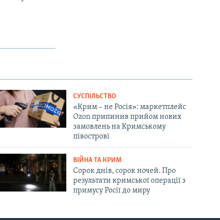
СУСПІЛЬСТВО
«Крим – не Росія»: маркетплейс
Ozon припинив прийом нових
замовлень на Кримському
півострові
ВІЙНА ТА КРИМ
Сорок днів, сорок ночей. Про
результати кримської операції з
примусу Росії до миру