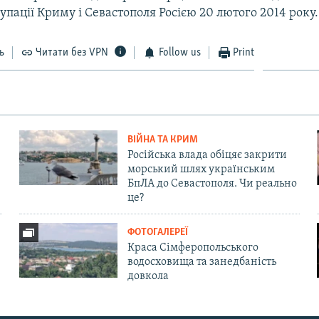
упації Криму і Севастополя Росією 20 лютого 2014 року.
ь
Читати без VPN
Follow us
Print
ВІЙНА ТА КРИМ
Російська влада обіцяє закрити
морський шлях українським
БпЛА до Севастополя. Чи реально
це?
ФОТОГАЛЕРЕЇ
Краса Сімферопольського
водосховища та занедбаність
довкола