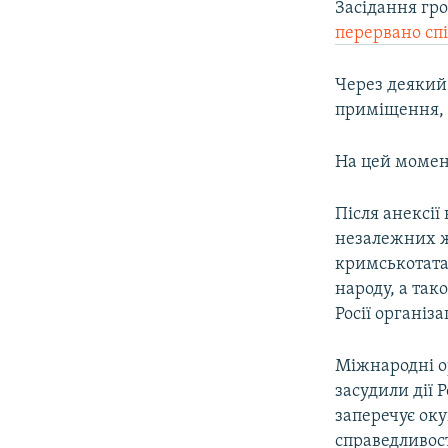
Засідання гро
перервано сп
Через деякий
приміщення, 
На цей момен
Після анексії
незалежних жу
кримськотата
народу, а так
Росії організа
Міжнародні о
засудили дії 
заперечує оку
справедливост