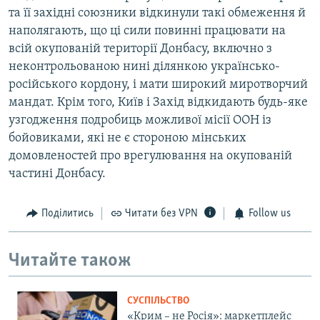
та її західні союзники відкинули такі обмеження й
наполягають, що ці сили повинні працювати на
всій окупованій території Донбасу, включно з
неконтрольованою нині ділянкою українсько-
російського кордону, і мати широкий миротворчий
мандат. Крім того, Київ і Захід відкидають будь-яке
узгодження подробиць можливої місії ООН із
бойовиками, які не є стороною мінських
домовленостей про врегулювання на окупованій
частині Донбасу.
Поділитись
Читати без VPN
Follow us
Читайте також
СУСПІЛЬСТВО
«Крим – не Росія»: маркетплейс