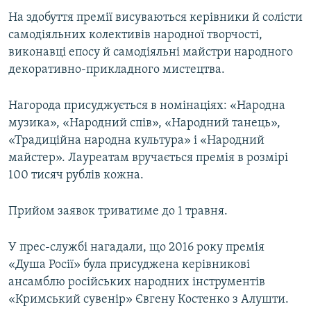
На здобуття премії висуваються керівники й солісти
самодіяльних колективів народної творчості,
виконавці епосу й самодіяльні майстри народного
декоративно-прикладного мистецтва.
Нагорода присуджується в номінаціях: «Народна
музика», «Народний спів», «Народний танець»,
«Традиційна народна культура» і «Народний
майстер». Лауреатам вручається премія в розмірі
100 тисяч рублів кожна.
Прийом заявок триватиме до 1 травня.
У прес-службі нагадали, що 2016 року премія
«Душа Росії» була присуджена керівникові
ансамблю російських народних інструментів
«Кримський сувенір» Євгену Костенко з Алушти.