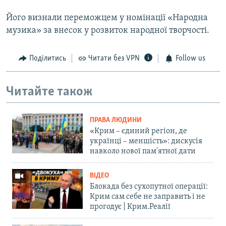
Його визнали переможцем у номінації «Народна
музика» за внесок у розвиток народної творчості.
Поділитись
Читати без VPN
Follow us
Читайте також
ПРАВА ЛЮДИНИ
«Крим – єдиний регіон, де
українці – меншість»: дискусія
навколо нової пам'ятної дати
ВІДЕО
Блокада без сухопутної операції:
Крим сам себе не заправить і не
прогодує | Крим.Реалії