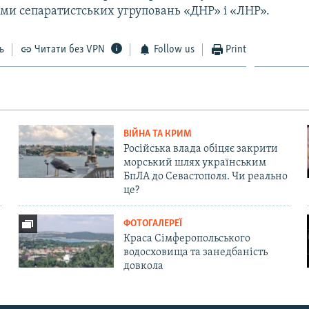
ми сепаратистських угруповань «ДНР» і «ЛНР».
ь
Читати без VPN
Follow us
Print
ВІЙНА ТА КРИМ
Російська влада обіцяє закрити
морський шлях українським
БпЛА до Севастополя. Чи реально
це?
ФОТОГАЛЕРЕЇ
Краса Сімферопольського
водосховища та занедбаність
довкола