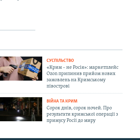
СУСПІЛЬСТВО
«Крим – не Росія»: маркетплейс
Ozon припинив прийом нових
замовлень на Кримському
півострові
ВІЙНА ТА КРИМ
Сорок днів, сорок ночей. Про
результати кримської операції з
примусу Росії до миру