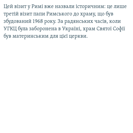
Цей візит у Римі вже назвали історичним: це лише
третій візит папи Римського до храму, що був
збудований 1968 року. За радянських часів, коли
УГКЦ була заборонена в Україні, храм Святої Софії
був материнським для цієї церкви.