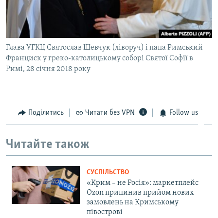
Глава УГКЦ Святослав Шевчук (ліворуч) і папа Римський
Франциск у греко-католицькому соборі Святої Софії в
Римі, 28 січня 2018 року
Поділитись
Читати без VPN
Follow us
Читайте також
СУСПІЛЬСТВО
«Крим – не Росія»: маркетплейс
Ozon припинив прийом нових
замовлень на Кримському
півострові