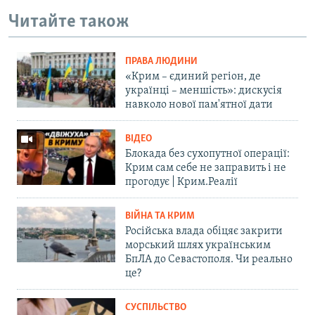
Читайте також
ПРАВА ЛЮДИНИ
«Крим – єдиний регіон, де
українці – меншість»: дискусія
навколо нової пам'ятної дати
ВІДЕО
Блокада без сухопутної операції:
Крим сам себе не заправить і не
прогодує | Крим.Реалії
ВІЙНА ТА КРИМ
Російська влада обіцяє закрити
морський шлях українським
БпЛА до Севастополя. Чи реально
це?
СУСПІЛЬСТВО