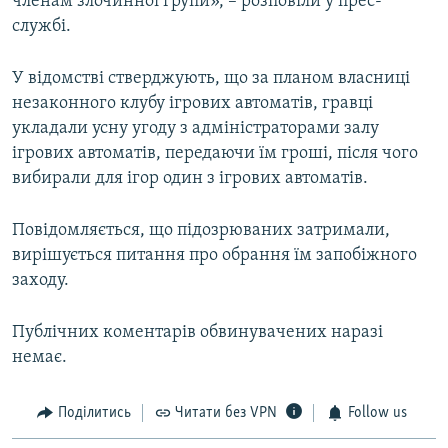
членам злочинної групи», – розповіли у прес-
службі.
У відомстві стверджують, що за планом власниці
незаконного клубу ігрових автоматів, гравці
укладали усну угоду з адміністраторами залу
ігрових автоматів, передаючи їм гроші, після чого
вибирали для ігор один з ігрових автоматів.
Повідомляється, що підозрюваних затримали,
вирішується питання про обрання їм запобіжного
заходу.
Публічних коментарів обвинувачених наразі
немає.
Поділитись
Читати без VPN
Follow us