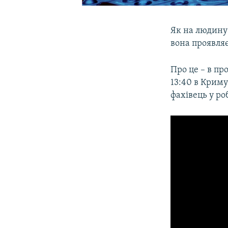
Як на людину 
вона проявляє
Про це – в пр
13:40 в Криму)
фахівець у ро