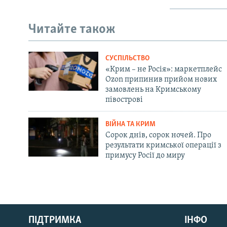
Читайте також
СУСПІЛЬСТВО
«Крим – не Росія»: маркетплейс
Ozon припинив прийом нових
замовлень на Кримському
півострові
ВІЙНА ТА КРИМ
Сорок днів, сорок ночей. Про
результати кримської операції з
примусу Росії до миру
Русский
ПІДТРИМКА
ІНФО
Qırımtatar