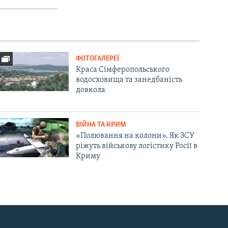
ФОТОГАЛЕРЕЇ
Краса Сімферопольського
водосховища та занедбаність
довкола
ВІЙНА ТА КРИМ
«Полювання на колони». Як ЗСУ
ріжуть військову логістику Росії в
Криму