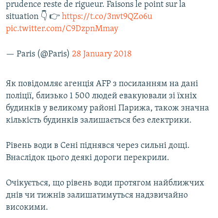
prudence reste de rigueur. Faisons le point sur la
situation 👇 👉
https://t.co/3nvt9QZo6u
pic.twitter.com/C9DzpnMmay
— Paris (@Paris)
28 January 2018
Як повідомляє агенція AFP з посиланням на дані
поліції, близько 1 500 людей евакуювали зі їхніх
будинків у великому районі Парижа, також значна
кількість будинків залишається без електрики.
Рівень води в Сені піднявся через сильні дощі.
Внаслідок цього деякі дороги перекрили.
Очікується, що рівень води протягом найближчих
днів чи тижнів залишатимуться надзвичайно
високими.