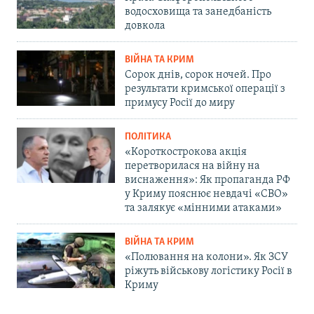
водосховища та занедбаність
довкола
ВІЙНА ТА КРИМ
Сорок днів, сорок ночей. Про
результати кримської операції з
примусу Росії до миру
ПОЛІТИКА
«Короткострокова акція
перетворилася на війну на
виснаження»: Як пропаганда РФ
у Криму пояснює невдачі «СВО»
та залякує «мінними атаками»
ВІЙНА ТА КРИМ
«Полювання на колони». Як ЗСУ
ріжуть військову логістику Росії в
Криму