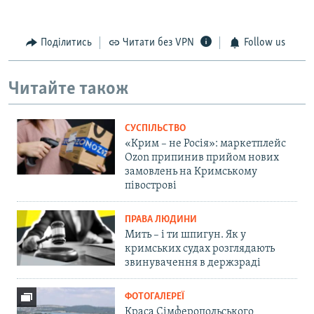
Поділитись
Читати без VPN
Follow us
Читайте також
СУСПІЛЬСТВО
«Крим – не Росія»: маркетплейс
Ozon припинив прийом нових
замовлень на Кримському
півострові
ПРАВА ЛЮДИНИ
Мить – і ти шпигун. Як у
кримських судах розглядають
звинувачення в держзраді
ФОТОГАЛЕРЕЇ
Краса Сімферопольського