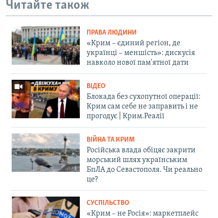
Читайте також
ПРАВА ЛЮДИНИ
«Крим – єдиний регіон, де
українці – меншість»: дискусія
навколо нової пам'ятної дати
ВІДЕО
Блокада без сухопутної операції:
Крим сам себе не заправить і не
прогодує | Крим.Реалії
ВІЙНА ТА КРИМ
Російська влада обіцяє закрити
морський шлях українським
БпЛА до Севастополя. Чи реально
це?
СУСПІЛЬСТВО
«Крим – не Росія»: маркетплейс