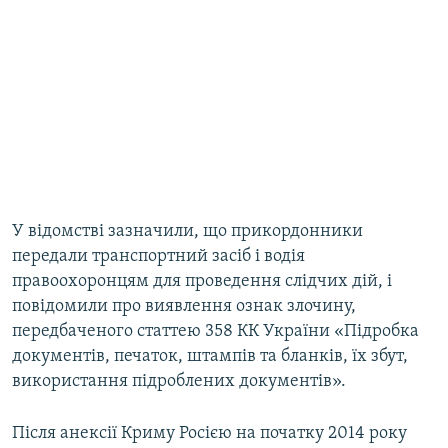
У відомстві зазначили, що прикордонники
передали транспортний засіб і водія
правоохоронцям для проведення слідчих дій, і
повідомили про виявлення ознак злочину,
передбаченого статтею 358 КК України «Підробка
документів, печаток, штампів та бланків, їх збут,
використання підроблених документів».
Після анексії Криму Росією на початку 2014 року