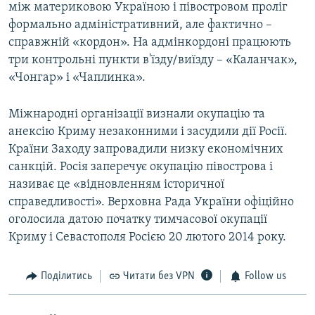
між материковою Україною і півостровом проліг
формально адміністративний, але фактично –
справжній «кордон». На адмінкордоні працюють
три контрольні пункти в'їзду/виїзду – «Каланчак»,
«Чонгар» і «Чаплинка».
Міжнародні організації визнали окупацію та
анексію Криму незаконними і засудили дії Росії.
Країни Заходу запровадили низку економічних
санкцій. Росія заперечує окупацію півострова і
називає це «відновленням історичної
справедливості». Верховна Рада України офіційно
оголосила датою початку тимчасової окупації
Криму і Севастополя Росією 20 лютого 2014 року.
Поділитись
Читати без VPN
Follow us