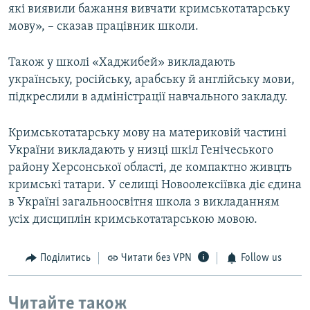
які виявили бажання вивчати кримськотатарську
мову», – сказав працівник школи.
Також у школі «Хаджибей» викладають
українську, російську, арабську й англійську мови,
підкреслили в адміністрації навчального закладу.
Кримськотатарську мову на материковій частині
України викладають у низці шкіл Генічеського
району Херсонської області, де компактно живцть
кримські татари. У селищі Новоолексіївка діє єдина
в Україні загальноосвітня школа з викладанням
усіх дисциплін кримськотатарською мовою.
Поділитись
Читати без VPN
Follow us
Читайте також