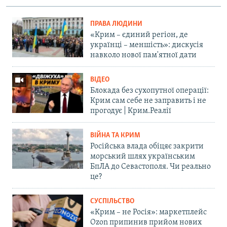
ПРАВА ЛЮДИНИ
«Крим – єдиний регіон, де
українці – меншість»: дискусія
навколо нової пам'ятної дати
ВІДЕО
Блокада без сухопутної операції:
Крим сам себе не заправить і не
прогодує | Крим.Реалії
ВІЙНА ТА КРИМ
Російська влада обіцяє закрити
морський шлях українським
БпЛА до Севастополя. Чи реально
це?
СУСПІЛЬСТВО
«Крим – не Росія»: маркетплейс
Ozon припинив прийом нових