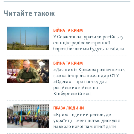
Читайте також
ВІЙНА ТА КРИМ
У Севастополі уразили російську
станцію радіоелектронної
боротьби: якими будуть наслідки
ВІЙНА ТА КРИМ
«Для них із Кримом розпочнеться
важка історія»: командир ОТУ
«Одеса» – про пастку для
російських військ на
Кінбурнській косі
ПРАВА ЛЮДИНИ
«Крим – єдиний регіон, де
українці – меншість»: дискусія
навколо нової пам'ятної дати