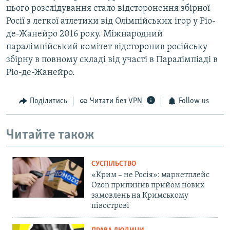
цього розслідування стало відсторонення збірної
Росії з легкої атлетики від Олімпійських ігор у Ріо-
де-Жанейро 2016 року. Міжнародний
паралімпійський комітет відсторонив російську
збірну в повному складі від участі в Паралімпіаді в
Ріо-де-Жанейро.
Поділитись
Читати без VPN
Follow us
Читайте також
СУСПІЛЬСТВО
«Крим – не Росія»: маркетплейс
Ozon припинив прийом нових
замовлень на Кримському
півострові