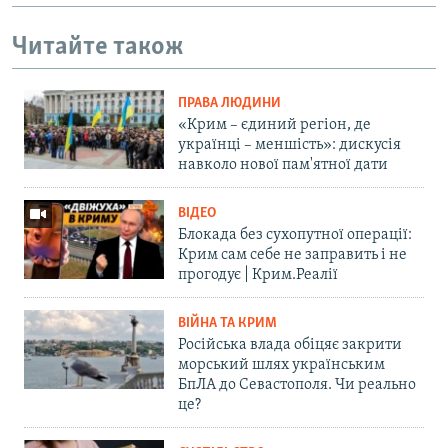
Читайте також
ПРАВА ЛЮДИНИ
«Крим – єдиний регіон, де
українці – меншість»: дискусія
навколо нової пам'ятної дати
ВІДЕО
Блокада без сухопутної операції:
Крим сам себе не заправить і не
прогодує | Крим.Реалії
ВІЙНА ТА КРИМ
Російська влада обіцяє закрити
морський шлях українським
БпЛА до Севастополя. Чи реально
це?