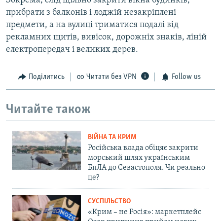
Зокрема, слід щільно закрити вікна будинків,
прибрати з балконів і лоджій незакріплені
предмети, а на вулиці триматися подалі від
рекламних щитів, вивісок, дорожніх знаків, ліній
електропередач і великих дерев.
Поділитись
Читати без VPN
Follow us
Читайте також
ВІЙНА ТА КРИМ
Російська влада обіцяє закрити
морський шлях українським
БпЛА до Севастополя. Чи реально
це?
СУСПІЛЬСТВО
«Крим – не Росія»: маркетплейс