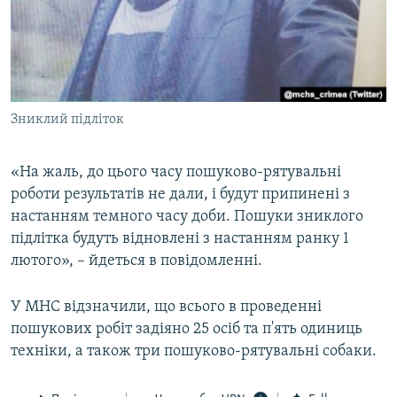
Зниклий підліток
«На жаль, до цього часу пошуково-рятувальні
роботи результатів не дали, і будут припинені з
настанням темного часу доби. Пошуки зниклого
підлітка будуть відновлені з настанням ранку 1
лютого», – йдеться в повідомленні.
У МНС відзначили, що всього в проведенні
пошукових робіт задіяно 25 осіб та п'ять одиниць
техніки, а також три пошуково-рятувальні собаки.