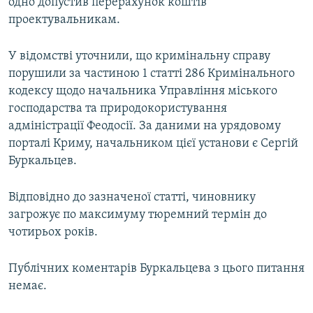
одно допустив перерахунок коштів
проектувальникам.
У відомстві уточнили, що кримінальну справу
порушили за частиною 1 статті 286 Кримінального
кодексу щодо начальника Управління міського
господарства та природокористування
адміністрації Феодосії. За даними на урядовому
порталі Криму, начальником цієї установи є Сергій
Буркальцев.
Відповідно до зазначеної статті, чиновнику
загрожує по максимуму тюремний термін до
чотирьох років.
Публічних коментарів Буркальцева з цього питання
немає.