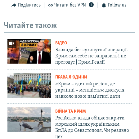
Поділитись
Читати без VPN
Follow us
Читайте також
ВІДЕО
Блокада без сухопутної операції:
Крим сам себе не заправить і не
прогодує | Крим.Реалії
ПРАВА ЛЮДИНИ
«Крим – єдиний регіон, де
українці – меншість»: дискусія
навколо нової пам'ятної дати
ВІЙНА ТА КРИМ
Російська влада обіцяє закрити
морський шлях українським
БпЛА до Севастополя. Чи реально
це?