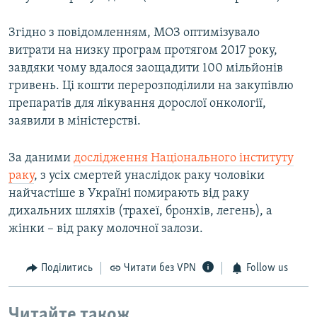
Згідно з повідомленням, МОЗ оптимізувало
витрати на низку програм протягом 2017 року,
завдяки чому вдалося заощадити 100 мільйонів
гривень. Ці кошти перерозподілили на закупівлю
препаратів для лікування дорослої онкології,
заявили в міністерстві.
За даними
дослідження Національного інституту
раку
, з усіх смертей унаслідок раку чоловіки
найчастіше в Україні помирають від раку
дихальних шляхів (трахеї, бронхів, легень), а
жінки – від раку молочної залози.
Поділитись
Читати без VPN
Follow us
Читайте також