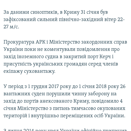
За даними синоптиків, в Криму 31 січня був
зафіксований сильний північно-західний вітер 22-
27 м/с.
Прокуратура АРК і Міністерство закордонних справ
України поки не коментували повідомлення про
захід іноземного судна в закритий порт Керч і
присутність українських громадян серед членів
екіпажу суховантажу.
У період з 1 грудня 2017 року до 1 січня 2018 року 26
вантажних суден порушили чинну заборону на
захід до портів анексованого Криму, повідомило 4
січня Міністерство з питань тимчасово окупованих
територій і внутрішньо переміщених осіб України.