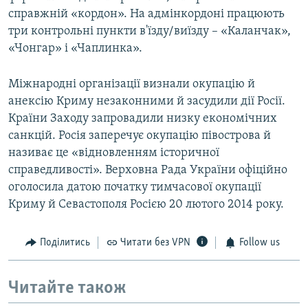
справжній «кордон». На адмінкордоні працюють
три контрольні пункти в'їзду/виїзду – «Каланчак»,
«Чонгар» і «Чаплинка».
Міжнародні організації визнали окупацію й
анексію Криму незаконними й засудили дії Росії.
Країни Заходу запровадили низку економічних
санкцій. Росія заперечує окупацію півострова й
називає це «відновленням історичної
справедливості». Верховна Рада України офіційно
оголосила датою початку тимчасової окупації
Криму й Севастополя Росією 20 лютого 2014 року.
Поділитись
Читати без VPN
Follow us
Читайте також