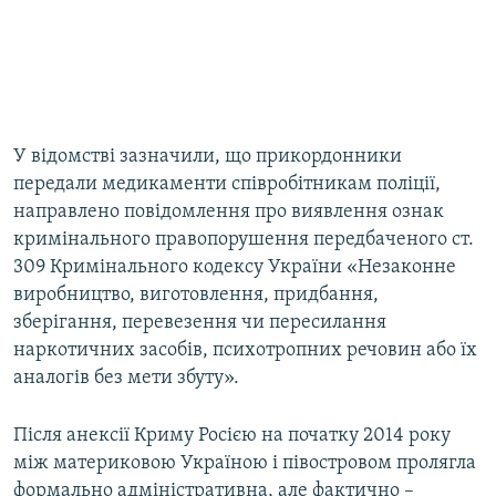
У відомстві зазначили, що прикордонники
передали медикаменти співробітникам поліції,
направлено повідомлення про виявлення ознак
кримінального правопорушення передбаченого ст.
309 Кримінального кодексу України «Незаконне
виробництво, виготовлення, придбання,
зберігання, перевезення чи пересилання
наркотичних засобів, психотропних речовин або їх
аналогів без мети збуту».
Після анексії Криму Росією на початку 2014 року
між материковою Україною і півостровом пролягла
формально адміністративна, але фактично –