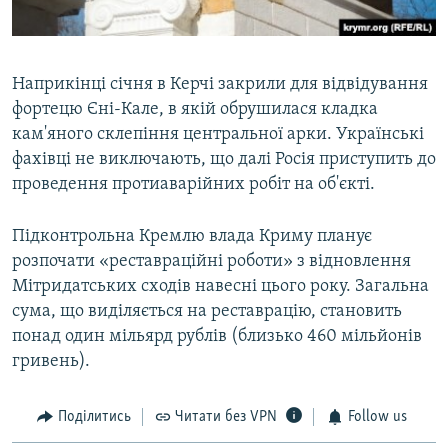
Наприкінці січня в Керчі закрили для відвідування
фортецю Єні-Кале, в якій обрушилася кладка
кам'яного склепіння центральної арки. Українські
фахівці не виключають, що далі Росія приступить до
проведення протиаварійних робіт на об'єкті.
Підконтрольна Кремлю влада Криму планує
розпочати «реставраційні роботи» з відновлення
Мітридатських сходів навесні цього року. Загальна
сума, що виділяється на реставрацію, становить
понад один мільярд рублів (близько 460 мільйонів
гривень).
Поділитись
Читати без VPN
Follow us