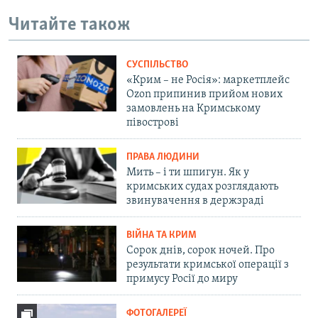
Читайте також
СУСПІЛЬСТВО
«Крим – не Росія»: маркетплейс
Ozon припинив прийом нових
замовлень на Кримському
півострові
ПРАВА ЛЮДИНИ
Мить – і ти шпигун. Як у
кримських судах розглядають
звинувачення в держзраді
ВІЙНА ТА КРИМ
Сорок днів, сорок ночей. Про
результати кримської операції з
примусу Росії до миру
ФОТОГАЛЕРЕЇ