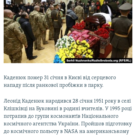
Каденюк помер 31 січня в Києві від серцевого
нападу після ранкової пробіжки в парку.
Леонід Каденюк народився 28 січня 1951 року в селі
Клішківці на Буковині в родині вчителів. У 1995 році
потрапив до групи космонавтів Національного
космічного агентства України. Пройшов підготовку
до космічного польоту в NASA на американському