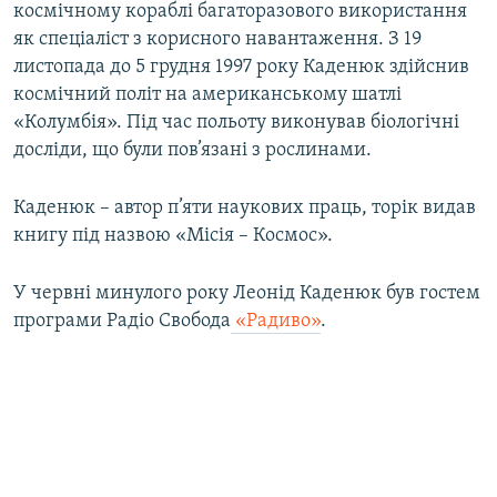
космічному кораблі багаторазового використання
як спеціаліст з корисного навантаження. З 19
листопада до 5 грудня 1997 року Каденюк здійснив
космічний політ на американському шатлі
«Колумбія». Під час польоту виконував біологічні
досліди, що були пов’язані з рослинами.
Каденюк – автор п’яти наукових праць, торік видав
книгу під назвою «Місія – Космос».
У червні минулого року Леонід Каденюк був гостем
програми Радіо Свобода
«Радиво»
.