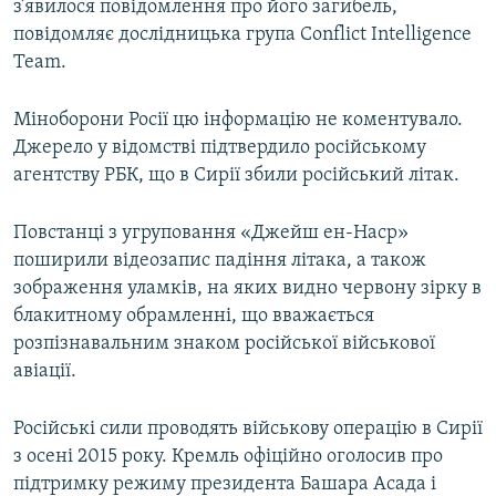
з’явилося повідомлення про його загибель,
повідомляє дослідницька група Conflict Intelligence
Team.
Міноборони Росії цю інформацію не коментувало.
Джерело у відомстві підтвердило російському
агентству РБК, що в Сирії збили російський літак.
Повстанці з угруповання «Джейш ен-Наср»
поширили відеозапис падіння літака, а також
зображення уламків, на яких видно червону зірку в
блакитному обрамленні, що вважається
розпізнавальним знаком російської військової
авіації.
Російські сили проводять військову операцію в Сирії
з осені 2015 року. Кремль офіційно оголосив про
підтримку режиму президента Башара Асада і