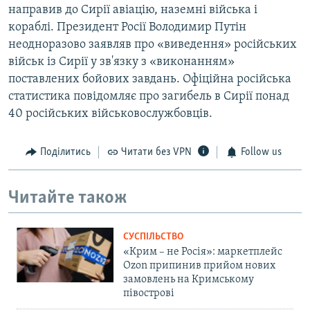
направив до Сирії авіацію, наземні війська і
кораблі. Президент Росії Володимир Путін
неодноразово заявляв про «виведення» російських
військ із Сирії у зв'язку з «виконанням»
поставлених бойових завдань. Офіційна російська
статистика повідомляє про загибель в Сирії понад
40 російських військовослужбовців.
Поділитись
Читати без VPN
Follow us
Читайте також
СУСПІЛЬСТВО
«Крим – не Росія»: маркетплейс
Ozon припинив прийом нових
замовлень на Кримському
півострові