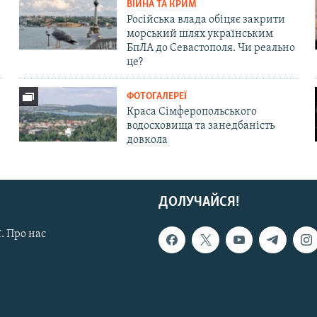
ВІЙНА ТА КРИМ
Російська влада обіцяє закрити
морський шлях українським
БпЛА до Севастополя. Чи реально
це?
ФОТОГАЛЕРЕЇ
Краса Сімферопольського
водосховища та занедбаність
довкола
ДОЛУЧАЙСЯ!
. Про нас