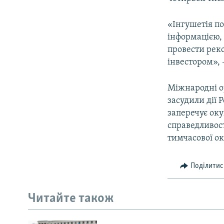
«Інгушетія по
інформацією, 
провести реко
інвестором»,
Міжнародні о
засудили дії 
заперечує оку
справедливост
тимчасової ок
Поділитис
Читайте також