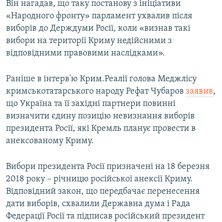
Він нагадав, що таку постанову з ініціативи
«Народного фронту» парламент ухвалив після
виборів до Держдуми Росії, коли «визнав такі
вибори на території Криму недійсними з
відповідними правовими наслідками».
Раніше в інтерв'ю Крим.Реалії голова Меджлісу
кримськотатарського народу Рефат Чубаров
заявив
,
що Україна та її західні партнери повинні
визначити єдину позицію невизнання виборів
президента Росії, які Кремль планує провести в
анексованому Криму.
Вибори президента Росії призначені на 18 березня
2018 року – річницю російської анексії Криму.
Відповідний закон, що передбачає перенесення
дати виборів, схвалили Державна дума і Рада
Федерації Росії та підписав російський президент