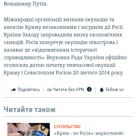
Володимир Путін.
Міжнародні організації визнали окупацію та
анексію Криму незаконними і засудили дії Росії.
Країни Заходу запровадили низку економічних
санкцій. Росія заперечує окупацію півострова і
називає це «відновленням історичної
справедливості». Верховна Рада України офіційно
оголосила датою початку тимчасової окупації
Криму і Севастополя Росією 20 лютого 2014 року.
Поділитись
Читати без VPN
Follow us
Читайте також
СУСПІЛЬСТВО
«Крим – не Росія»: маркетплейс