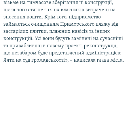
візьме на тимчасове зберігання ці конструкції,
після чого стягне з їхніх власників витрачені на
знесення кошти. Крім того, підприємство
займається очищенням Приморського пляжу від
застарілих плитки, пляжних навісів та інших
конструкцій. Усі вони будуть замінені на сучасніші
та привабливіші в новому проекті реконструкції,
що незабаром буде представлений адміністрацією
Ялти на суд громадськості», – написала глава міста.