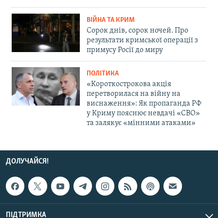
ВІЙНА ТА КРИМ
Сорок днів, сорок ночей. Про
результати кримської операції з
примусу Росії до миру
ПОЛІТИКА
«Короткострокова акція
перетворилася на війну на
виснаження»: Як пропаганда РФ
у Криму пояснює невдачі «СВО»
та залякує «мінними атаками»
ДОЛУЧАЙСЯ!
ПІДТРИМКА