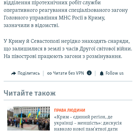
відділення піротехнічних робіт служби
оперативного реагування спеціалізованого загону
Головного управління МНС Росії в Криму,
зазначили в відомстві.
У Криму й Севастополі нерідко знаходять снаряди,
що залишилися в землі з часів Другої світової війни.
На півострові працюють загони з розмінування.
Поділитись
Читати без VPN
Follow us
Читайте також
ПРАВА ЛЮДИНИ
«Крим – єдиний регіон, де
українці – меншість»: дискусія
навколо нової пам'ятної дати