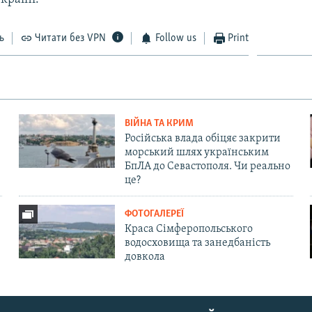
ь
Читати без VPN
Follow us
Print
ВІЙНА ТА КРИМ
Російська влада обіцяє закрити
морський шлях українським
БпЛА до Севастополя. Чи реально
це?
ФОТОГАЛЕРЕЇ
Краса Сімферопольського
водосховища та занедбаність
довкола