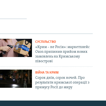
СУСПІЛЬСТВО
«Крим – не Росія»: маркетплейс
Ozon припинив прийом нових
замовлень на Кримському
півострові
ВІЙНА ТА КРИМ
Сорок днів, сорок ночей. Про
результати кримської операції з
примусу Росії до миру