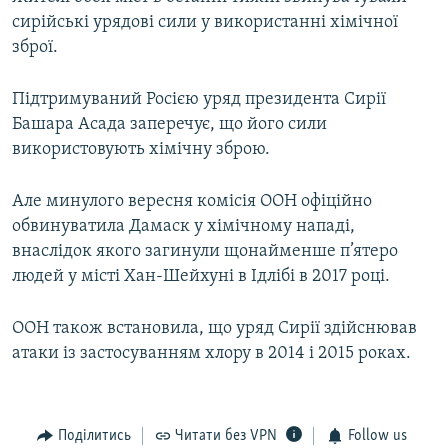
сирійські урядові сили у використанні хімічної
зброї.
Підтримуваний Росією уряд президента Сирії
Башара Асада заперечує, що його сили
використовують хімічну зброю.
Але минулого вересня комісія ООН офіційно
обвинуватила Дамаск у хімічному нападі,
внаслідок якого загинули щонайменше п’ятеро
людей у місті Хан-Шейхуні в Ідлібі в 2017 році.
ООН також встановила, що уряд Сирії здійснював
атаки із застосуванням хлору в 2014 і 2015 роках.
Поділитись
Читати без VPN
Follow us