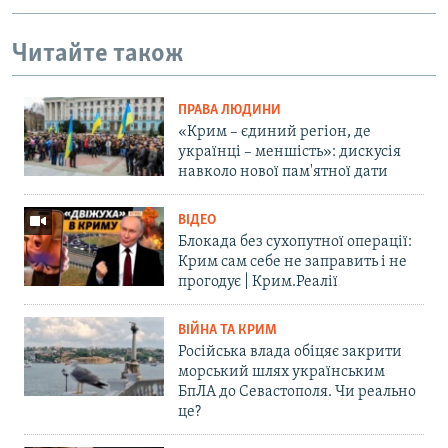
Читайте також
ПРАВА ЛЮДИНИ
«Крим – єдиний регіон, де
українці – меншість»: дискусія
навколо нової пам'ятної дати
ВІДЕО
Блокада без сухопутної операції:
Крим сам себе не заправить і не
прогодує | Крим.Реалії
ВІЙНА ТА КРИМ
Російська влада обіцяє закрити
морський шлях українським
БпЛА до Севастополя. Чи реально
це?