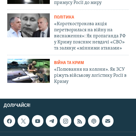
примусу Росії до миру
ПОЛІТИКА
«Короткострокова акція
перетворилася на війну на
виснаження»: Як пропаганда РФ
у Криму пояснює невдачі «СВО»
та залякує «мінними атаками»
ВІЙНА ТА КРИМ
«Полювання на колони». Як ЗСУ
ріжуть військову логістику Росії в
Криму
ДОЛУЧАЙСЯ!