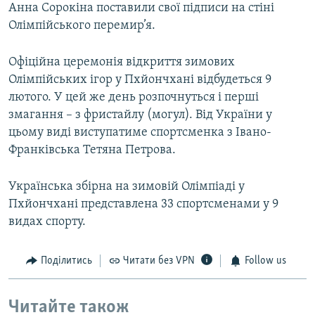
Анна Сорокіна поставили свої підписи на стіні
Олімпійського перемир’я.
Офіційна церемонія відкриття зимових
Олімпійських ігор у Пхйончхані відбудеться 9
лютого. У цей же день розпочнуться і перші
змагання – з фристайлу (могул). Від України у
цьому виді виступатиме спортсменка з Івано-
Франківська Тетяна Петрова.
Українська збірна на зимовій Олімпіаді у
Пхйончхані представлена 33 спортсменами у 9
видах спорту.
Поділитись
Читати без VPN
Follow us
Читайте також