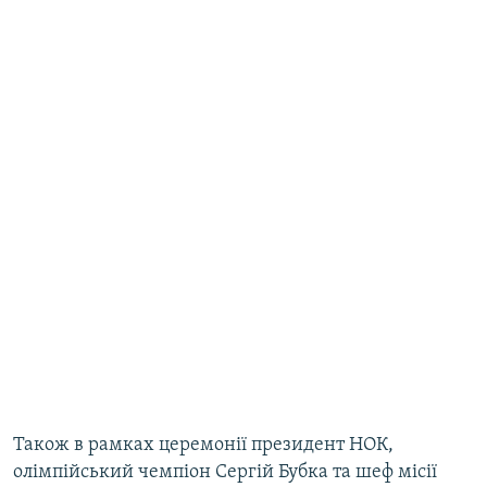
Також в рамках церемонії президент НОК,
олімпійський чемпіон Сергій Бубка та шеф місії