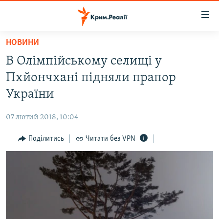
Доступність
посилання
Перейти
НОВИНИ
до
НОВИНИ
В Олімпійському селищі у
основного
ВОДА.КРИМ
матеріалу
Пхйончхані підняли прапор
ВІДЕО ТА ФОТО
Перейти
України
до
ПОЛІТИКА
основної
07 лютий 2018, 10:04
БЛОГИ
навігації
Перейти
Поділитись
Читати без VPN
ПОГЛЯД
до
ІНТЕРВ'Ю
пошуку
ВСЕ ЗА ДЕНЬ
СПЕЦПРОЕКТИ
ЯК ОБІЙТИ БЛОКУВАННЯ
ДЕПОРТАЦІЯ