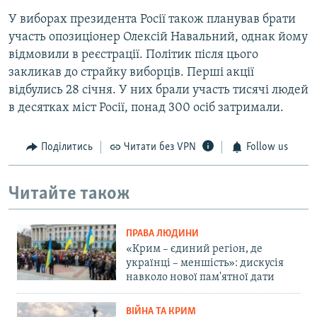
У виборах президента Росії також планував брати
участь опозиціонер Олексій Навальний, однак йому
відмовили в реєстрації. Політик після цього
закликав до страйку виборців. Перші акції
відбулись 28 січня. У них брали участь тисячі людей
в десятках міст Росії, понад 300 осіб затримали.
Поділитись
Читати без VPN
Follow us
Читайте також
ПРАВА ЛЮДИНИ
«Крим – єдиний регіон, де
українці – меншість»: дискусія
навколо нової пам'ятної дати
ВІЙНА ТА КРИМ