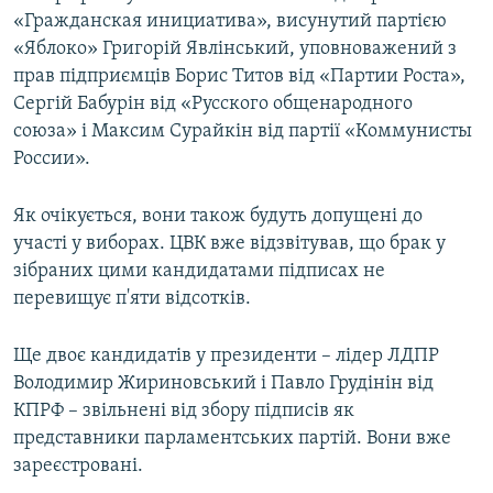
«Гражданская инициатива», висунутий партією
«Яблоко» Григорій Явлінський, уповноважений з
прав підприємців Борис Титов від «Партии Роста»,
Сергій Бабурін від «Русского общенародного
союза» і Максим Сурайкін від партії «Коммунисты
России».
Як очікується, вони також будуть допущені до
участі у виборах. ЦВК вже відзвітував, що брак у
зібраних цими кандидатами підписах не
перевищує п'яти відсотків.
Ще двоє кандидатів у президенти – лідер ЛДПР
Володимир Жириновський і Павло Грудінін від
КПРФ – звільнені від збору підписів як
представники парламентських партій. Вони вже
зареєстровані.