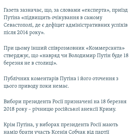
Газета зазначає, що, за словами «експерта», приїзд
Путіна «підвищить очікування в самому
Севастополі, де є дефіцит адміністративних успіхів
після 2014 року».
При цьому інший співрозмовник «Коммерсанта»
стверджує, що «навряд чи Володимир Путін буде 18
березня не в столиці».
Публічних коментарів Путіна і його оточення з
цього приводу поки немає.
Вибори президента Росії призначені на 18 березня
2018 року – річницю російської анексії Криму.
Крім Путіна, у виборах президента Росії мають
намір брати участь Ксенія Собчак від партії