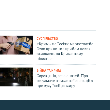
СУСПІЛЬСТВО
«Крим – не Росія»: маркетплейс
Ozon припинив прийом нових
замовлень на Кримському
півострові
ВІЙНА ТА КРИМ
Сорок днів, сорок ночей. Про
результати кримської операції з
примусу Росії до миру