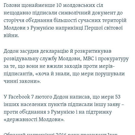
Голови щонайменше 10 молдовських сіл
нещодавно підписали символічний документ до
сторіччя об’єднання більшості сучасних територій
Молдови з Румунією наприкінці Першої світової
війни.
Додон засудив декларацію й розкритикував
розвідувальну службу Молдови, МВС і прокуратуру
за те, що вони не вжили заходів проти мерів-
підписантів, «хоча й знали, що мери порушували
чинні закони».
У Facebook 7 лютого Додон написав, що мери 53
інших населених пунктів підписали іншу заяву –
проти об’єднання з Румунією і на підтримку
«державності Молдови».