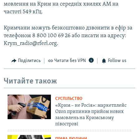
мовлення на Крим на середніх хвилях АМ на
частоті 549 кГц.
Кримчани можуть безкоштовно дзвонити в ефір за
телефоном 8 800 100 69 26 або писати на адресу:
Krym_radio@rferl.org.
Поділитись
Читати без VPN
Follow us
Читайте також
СУСПІЛЬСТВО
«Крим – не Росія»: маркетплейс
Ozon припинив прийом нових
замовлень на Кримському
півострові