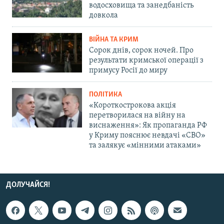
водосховища та занедбаність
довкола
ВІЙНА ТА КРИМ
Сорок днів, сорок ночей. Про
результати кримської операції з
примусу Росії до миру
ПОЛІТИКА
«Короткострокова акція
перетворилася на війну на
виснаження»: Як пропаганда РФ
у Криму пояснює невдачі «СВО»
та залякує «мінними атаками»
ДОЛУЧАЙСЯ!