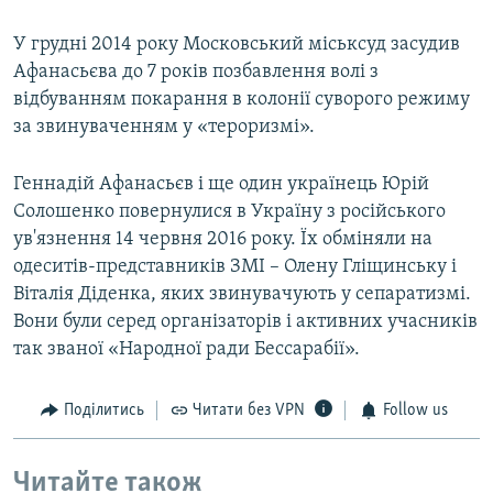
У грудні 2014 року Московський міськсуд засудив
Афанасьєва до 7 років позбавлення волі з
відбуванням покарання в колонії суворого режиму
за звинуваченням у «тероризмі».
Геннадій Афанасьєв і ще один українець Юрій
Солошенко повернулися в Україну з російського
ув'язнення 14 червня 2016 року. Їх обміняли на
одеситів-представників ЗМІ – Олену Гліщинську і
Віталія Діденка, яких звинувачують у сепаратизмі.
Вони були серед організаторів і активних учасників
так званої «Народної ради Бессарабії».
Поділитись
Читати без VPN
Follow us
Читайте також