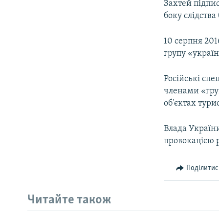
Захтей підпис
боку слідства
10 серпня 201
групу «україн
Російські спе
членами «груп
об'єктах тури
Влада України
провокацією 
Поділитис
Читайте також