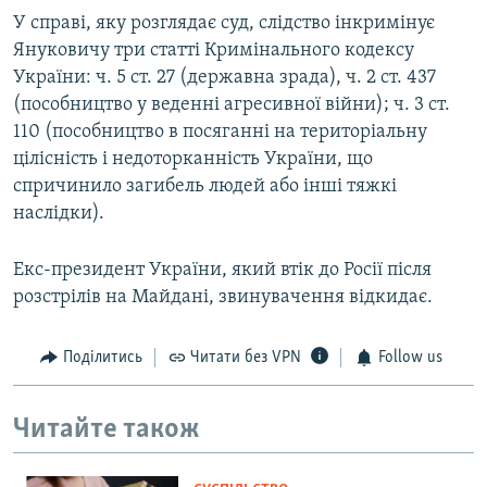
У справі, яку розглядає суд, слідство інкримінує
Януковичу три статті Кримінального кодексу
України: ч. 5 ст. 27 (державна зрада), ч. 2 ст. 437
(пособництво у веденні агресивної війни); ч. 3 ст.
110 (пособництво в посяганні на територіальну
цілісність і недоторканність України, що
спричинило загибель людей або інші тяжкі
наслідки).
Екс-президент України, який втік до Росії після
розстрілів на Майдані, звинувачення відкидає.
Поділитись
Читати без VPN
Follow us
Читайте також