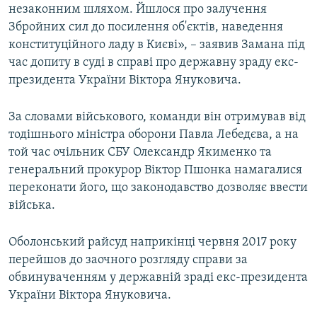
незаконним шляхом. Йшлося про залучення
Збройних сил до посилення об'єктів, наведення
конституційного ладу в Києві», – заявив Замана під
час допиту в суді в справі про державну зраду екс-
президента України Віктора Януковича.
За словами військового, команди він отримував від
тодішнього міністра оборони Павла Лебедєва, а на
той час очільник СБУ Олександр Якименко та
генеральний прокурор Віктор Пшонка намагалися
переконати його, що законодавство дозволяє ввести
війська.
Оболонський райсуд наприкінці червня 2017 року
перейшов до заочного розгляду справи за
обвинуваченням у державній зраді екс-президента
України Віктора Януковича.