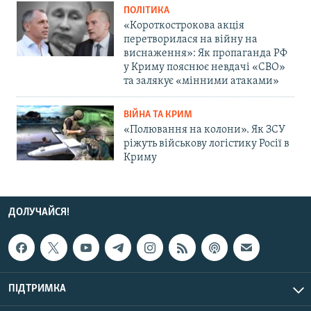
ПОЛІТИКА
«Короткострокова акція
перетворилася на війну на
виснаження»: Як пропаганда РФ
у Криму пояснює невдачі «СВО»
та залякує «мінними атаками»
ВІЙНА ТА КРИМ
«Полювання на колони». Як ЗСУ
ріжуть військову логістику Росії в
Криму
ДОЛУЧАЙСЯ!
ПІДТРИМКА