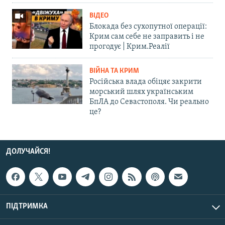
ВІДЕО
Блокада без сухопутної операції:
Крим сам себе не заправить і не
прогодує | Крим.Реалії
ВІЙНА ТА КРИМ
Російська влада обіцяє закрити
морський шлях українським
БпЛА до Севастополя. Чи реально
це?
ДОЛУЧАЙСЯ!
ПІДТРИМКА