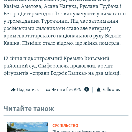
Казіма Аметова, Асана Чапуха, Руслана Трубача і
Бекіра Дегерменджі. Їх звинувачують у вимаганні
у громадянина Туреччини. Під час затримання
російськими силовиками стало зле ветерану
кримськотатарського національного руху Веджіє
Кашка. Пізніше стало відомо, що жінка померла.
12 січня підконтрольний Кремлю Київський
районний суд Сімферополя продовжив арешт
фігурантів «справи Веджіє Кашка» на два місяці.
Поділитись
Читати без VPN
Follow us
Читайте також
СУСПІЛЬСТВО