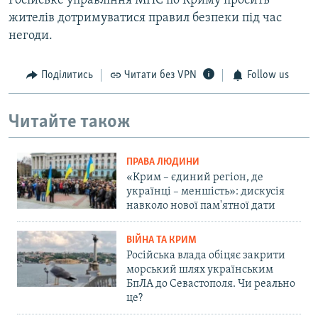
Російське управління МНС по Криму просить
жителів дотримуватися правил безпеки під час
негоди.
Поділитись
Читати без VPN
Follow us
Читайте також
ПРАВА ЛЮДИНИ
«Крим – єдиний регіон, де
українці – меншість»: дискусія
навколо нової пам'ятної дати
ВІЙНА ТА КРИМ
Російська влада обіцяє закрити
морський шлях українським
БпЛА до Севастополя. Чи реально
це?