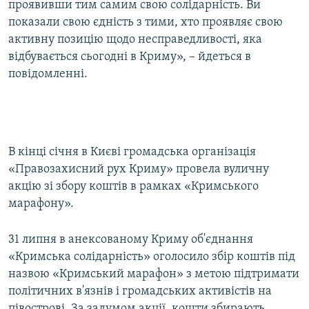
проявивши тим самим свою солідарність. Ви
показали свою єдність з тими, хто проявляє свою
активну позицію щодо несправедливості, яка
відбувається сьогодні в Криму», – йдеться в
повідомленні.
В кінці січня в Києві громадська організація
«Правозахисний рух Криму» провела вуличну
акцію зі збору коштів в рамках «Кримського
марафону».
31 липня в анексованому Криму об'єднання
«Кримська солідарність» оголосило збір коштів під
назвою «Кримський марафон» з метою підтримати
політичних в'язнів і громадських активістів на
півострові. За задумом акції, кошти збирають