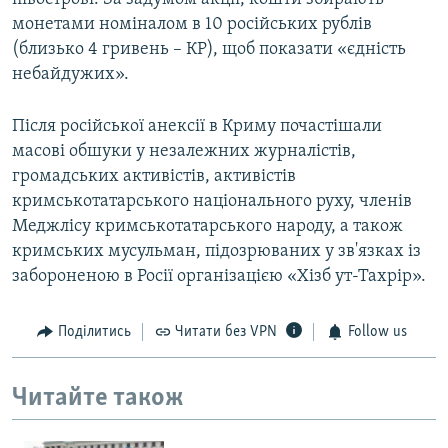
монетами номіналом в 10 російських рублів
(близько 4 гривень – КР), щоб показати «єдність
небайдужих».
Після російської анексії в Криму почастішали
масові обшуки у незалежних журналістів,
громадських активістів, активістів
кримськотатарського національного руху, членів
Меджлісу кримськотатарського народу, а також
кримських мусульман, підозрюваних у зв'язках із
забороненою в Росії організацією «Хізб ут-Тахрір».
Поділитись
Читати без VPN
Follow us
Читайте також