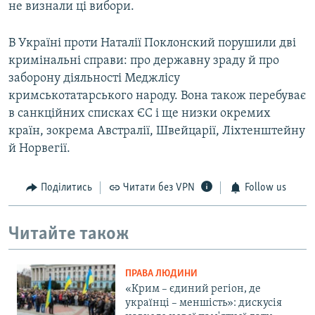
не визнали ці вибори.
В Україні проти Наталії Поклонский порушили дві
кримінальні справи: про державну зраду й про
заборону діяльності Меджлісу
кримськотатарського народу. Вона також перебуває
в санкційних списках ЄС і ще низки окремих
країн, зокрема Австралії, Швейцарії, Ліхтенштейну
й Норвегії.
Поділитись
Читати без VPN
Follow us
Читайте також
ПРАВА ЛЮДИНИ
«Крим – єдиний регіон, де
українці – меншість»: дискусія