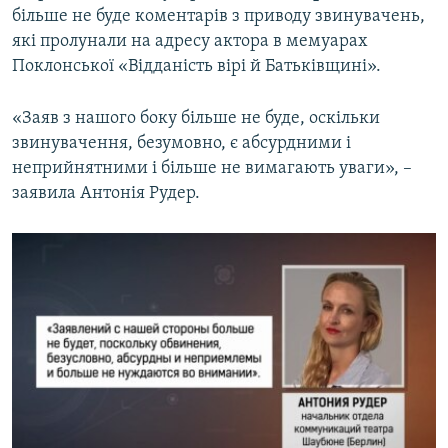
більше не буде коментарів з приводу звинувачень,
які пролунали на адресу актора в мемуарах
Поклонської «Відданість вірі й Батьківщині».
«Заяв з нашого боку більше не буде, оскільки
звинувачення, безумовно, є абсурдними і
неприйнятними і більше не вимагають уваги», –
заявила Антонія Рудер.